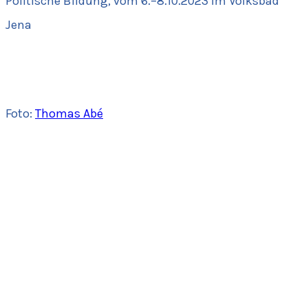
Politische Bildung, vom 6.–8.10.2023 im Volksbad
Jena
Foto:
Thomas Abé