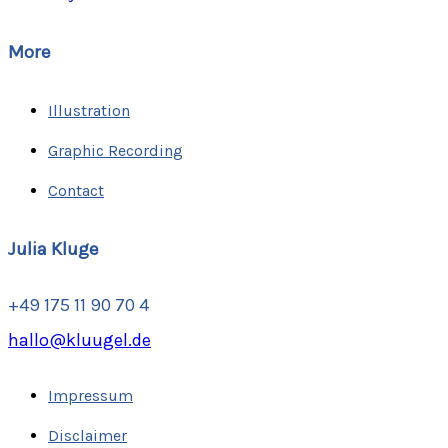
More
Illustration
Graphic Recording
Contact
Julia Kluge
+49 175 11 90 70 4
hallo@kluugel.de
Impressum
Disclaimer