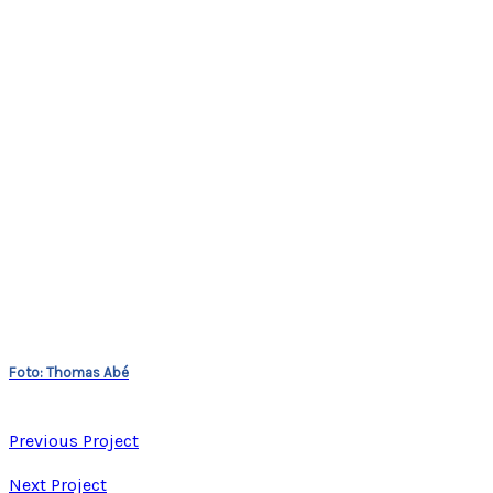
Foto: Thomas Abé
Previous Project
Next Project